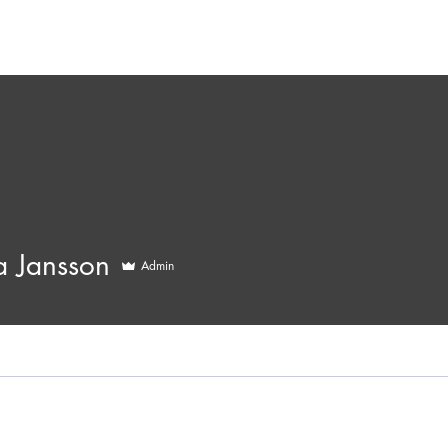
a Jansson
Admin