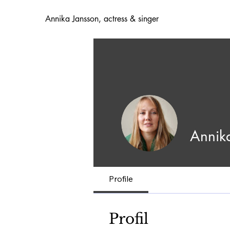
Annika Jansson, actress & singer
Annik
Profile
Profil